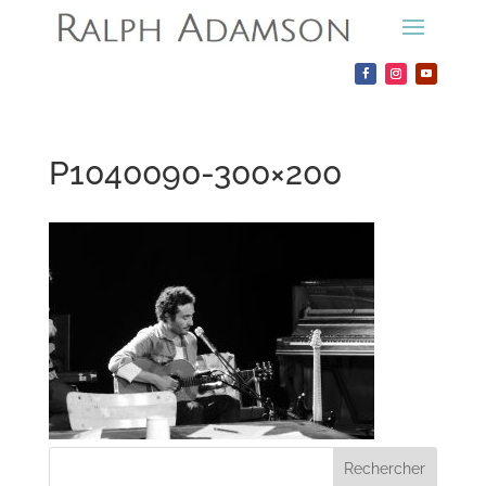
P1040090-300×200