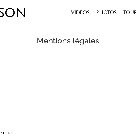
son
VIDEOS
PHOTOS
TOU
Mentions légales
uemines