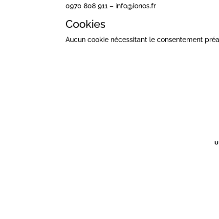
0970 808 911 –
info@ionos.fr
Cookies
Aucun cookie nécessitant le consentement préala